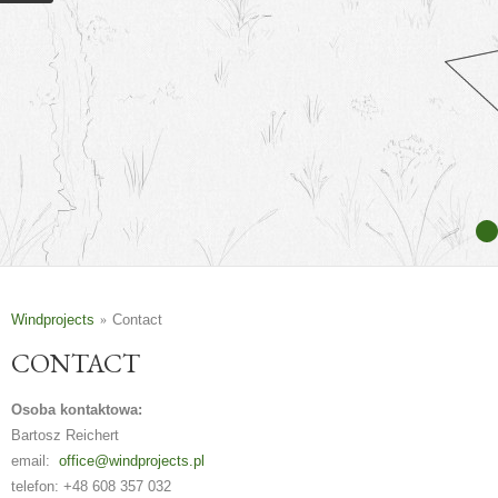
Windprojects
Contact
CONTACT
Osoba kontaktowa:
Bartosz Reichert
email:
office@windprojects.pl
telefon: +48 608 357 032