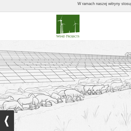
W ramach naszej witryny stosuj
Previous