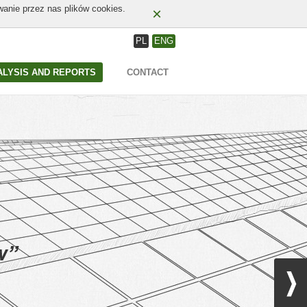
wanie przez nas plików cookies.
×
PL
ENG
ALYSIS AND REPORTS
CONTACT